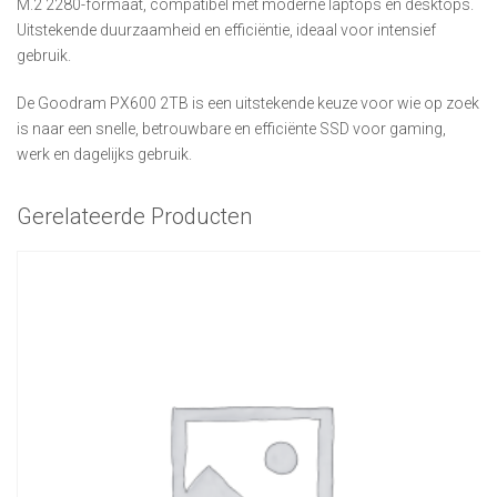
M.2 2280-formaat, compatibel met moderne laptops en desktops.
Uitstekende duurzaamheid en efficiëntie, ideaal voor intensief
gebruik.
De Goodram PX600 2TB is een uitstekende keuze voor wie op zoek
is naar een snelle, betrouwbare en efficiënte SSD voor gaming,
werk en dagelijks gebruik.
Gerelateerde Producten