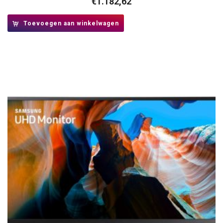
€
1.182,62
Toevoegen aan winkelwagen