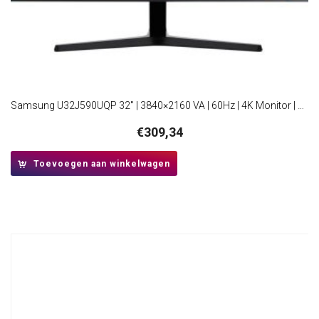
Samsung U32J590UQP 32″ | 3840×2160 VA | 60Hz | 4K Monitor | Zwart
€
309,34
Toevoegen aan winkelwagen