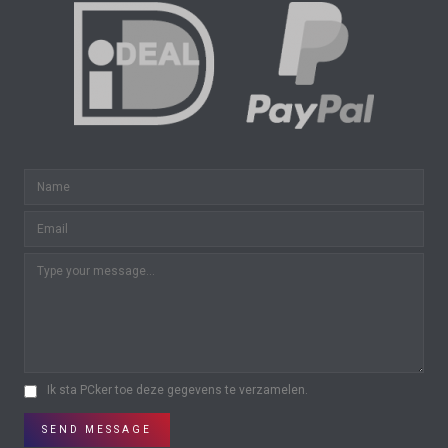
Ik sta PCker toe deze gegevens te verzamelen.
SEND MESSAGE