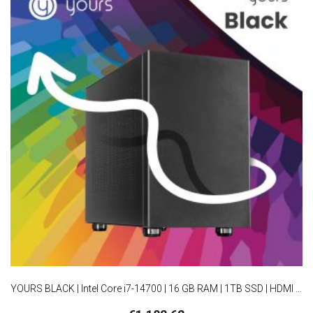
YOURS BLACK | Intel Core i7-14700 | 16 GB RAM | 1TB SSD | HDMI | Windows 11 Professional | Small Form Factor Behuizing