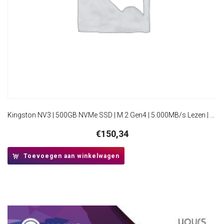
Kingston NV3 | 500GB NVMe SSD | M.2 Gen4 | 5.000MB/s Lezen | 3.000MB/s Schrijven
€
150,34
Toevoegen aan winkelwagen