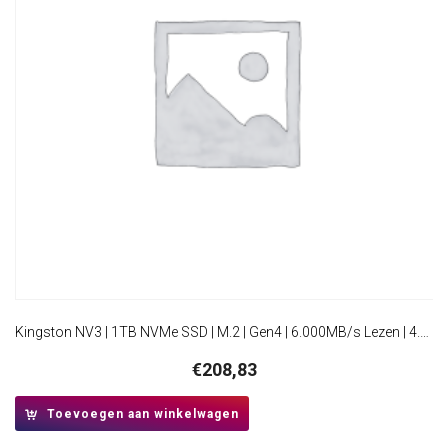
Kingston NV3 | 1TB NVMe SSD | M.2 | Gen4 | 6.000MB/s Lezen | 4.000MB/s Schrijven
€
208,83
Toevoegen aan winkelwagen