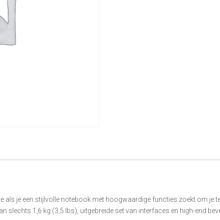
als je een stijlvolle notebook met hoogwaardige functies zoekt om je t
an slechts 1,6 kg (3,5 lbs), uitgebreide set van interfaces en high-end be