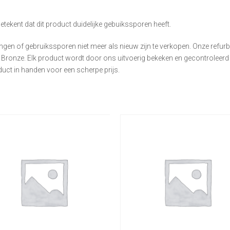
betekent dat dit product duidelijke gebuikssporen heeft.
ingen of gebruikssporen niet meer als nieuw zijn te verkopen. Onze refurb
d Bronze. Elk product wordt door ons uitvoerig bekeken en gecontrolee
duct in handen voor een scherpe prijs.