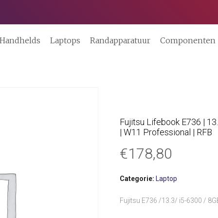
Handhelds
Laptops
Randapparatuur
Componenten
Fujitsu Lifebook E736 | 13
| W11 Professional | RFB
€
178,80
Categorie:
Laptop
Fujitsu E736 /13.3/ i5-6300 / 