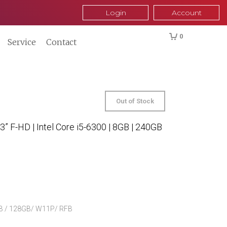
Login
Account
0
Service
Contact
Out of Stock
.3” F-HD | Intel Core i5-6300 | 8GB | 240GB
8GB / 128GB/ W11P/ RFB