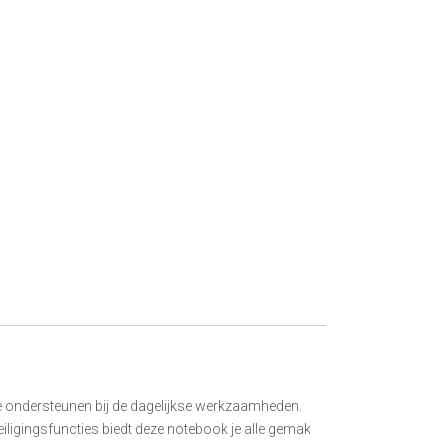
e ondersteunen bij de dagelijkse werkzaamheden.
veiligingsfuncties biedt deze notebook je alle gemak