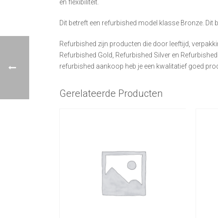
en flexibiliteit.
Dit betreft een refurbished model klasse Bronze. Dit 
Refurbished zijn producten die door leeftijd, verpakk
Refurbished Gold, Refurbished Silver en Refurbishe
refurbished aankoop heb je een kwalitatief goed pro
Gerelateerde Producten