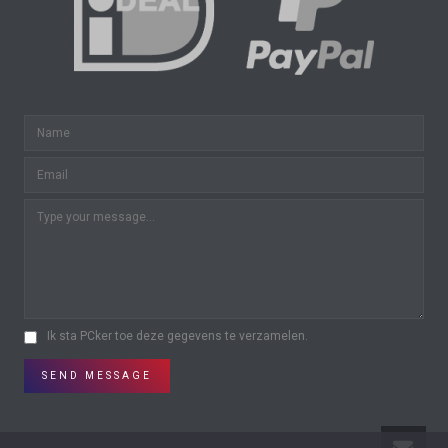
Ik sta PCker toe deze gegevens te verzamelen.
SEND MESSAGE