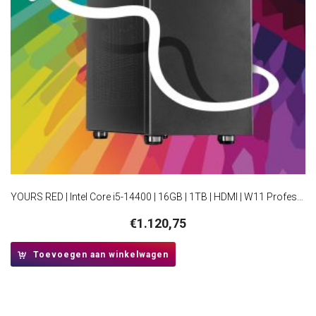
YOURS RED | Intel Core i5-14400 | 16GB | 1TB | HDMI | W11 Professional | Small Form Factor Behuzing
€
1.120,75
Toevoegen aan winkelwagen