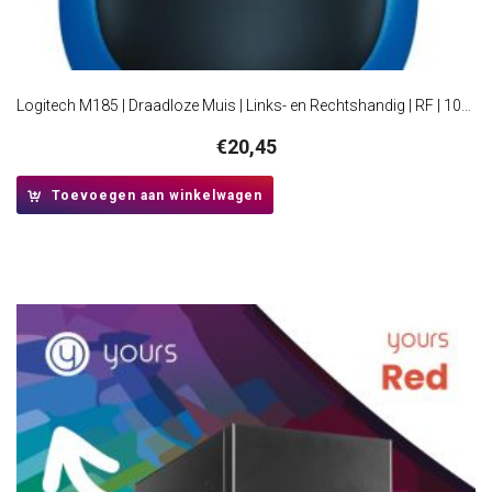
Logitech M185 | Draadloze Muis | Links- en Rechtshandig | RF | 1000 DPI | Zwart/Blauw
€
20,45
Toevoegen aan winkelwagen