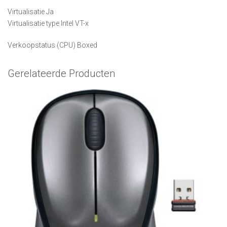
Virtualisatie Ja
Virtualisatie type Intel VT-x
Verkoopstatus (CPU) Boxed
Gerelateerde Producten