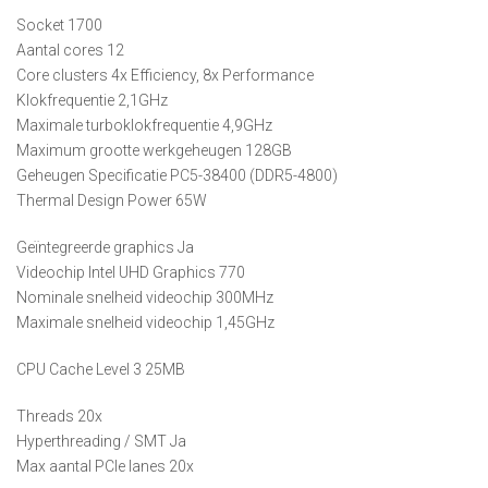
Socket 1700
Aantal cores 12
Core clusters 4x Efficiency, 8x Performance
Klokfrequentie 2,1GHz
Maximale turboklokfrequentie 4,9GHz
Maximum grootte werkgeheugen 128GB
Geheugen Specificatie PC5-38400 (DDR5-4800)
Thermal Design Power 65W
Geïntegreerde graphics Ja
Videochip Intel UHD Graphics 770
Nominale snelheid videochip 300MHz
Maximale snelheid videochip 1,45GHz
CPU Cache Level 3 25MB
Threads 20x
Hyperthreading / SMT Ja
Max aantal PCIe lanes 20x