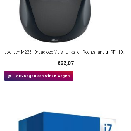
Logitech M235 | Draadloze Muis | Links- en Rechtshandig | RF | 1000 DPI | Zwart
€
22,87
Toevoegen aan winkelwagen