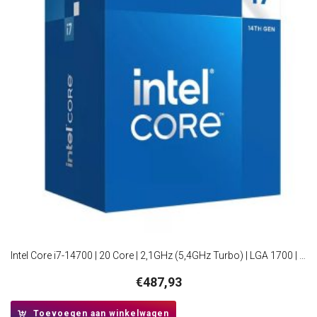
Intel Core i7-14700 | 20 Core | 2,1GHz (5,4GHz Turbo) | LGA 1700 | Processor | CPU
€
487,93
Toevoegen aan winkelwagen