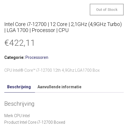
Out of Stock
Intel Core i7-12700 | 12 Core | 2,1GHz (4,9GHz Turbo)
| LGA 1700 | Processor | CPU
€
422,11
Categorie:
Processoren
CPU Intel® Core™ i7-12700 12th 4,9Ghz LGA1700 Box
Beschrijving
Aanvullende informatie
Beschrijving
Merk CPU Intel
Product Intel Core i7-12700 Boxed