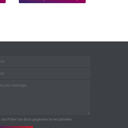
k sta PCker toe deze gegevens te verzamelen.