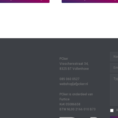
PCker
Visschersstraat 34,
8325 BT Vollenhove
085 060 0527
webshop[at]pcker.nl
PCker is onderdeel van
Furtice
KvK 05086658
BTW NL00 2166 010 B73
I