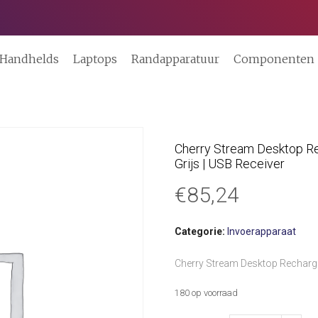
Handhelds
Laptops
Randapparatuur
Componenten
Cherry Stream Desktop Re
Grijs | USB Receiver
€
85,24
Categorie:
Invoerapparaat
Cherry Stream Desktop Recharge
180 op voorraad