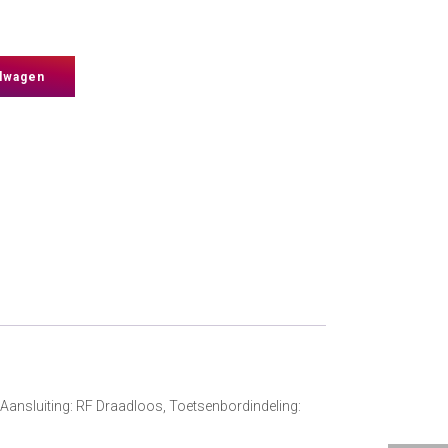
lwagen
Aansluiting: RF Draadloos, Toetsenbordindeling: