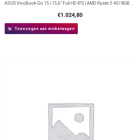
ASUS VivoBook Go 15 | 15,6” Full HD IPS | AMD Ryzen 5 40 | 8GB DDR5 | 512GB SSD | W11 Pro
€
1.024,80
Toevoegen aan winkelwagen