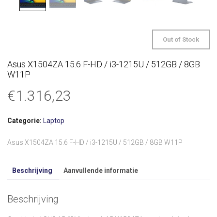
Out of Stock
Asus X1504ZA 15.6 F-HD / i3-1215U / 512GB / 8GB
W11P
€
1.316,23
Categorie:
Laptop
Asus X1504ZA 15.6 F-HD / i3-1215U / 512GB / 8GB W11P
Beschrijving
Aanvullende informatie
Beschrijving