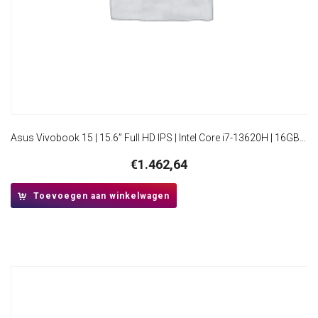
Asus Vivobook 15 | 15.6” Full HD IPS | Intel Core i7-13620H | 16GB RAM | 512GB SSD | W11 Pro | Donkerblauw
€
1.462,64
Toevoegen aan winkelwagen