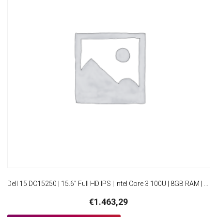
Dell 15 DC15250 | 15.6” Full HD IPS | Intel Core 3 100U | 8GB RAM | 512GB SSD | W11 Home
€
1.463,29