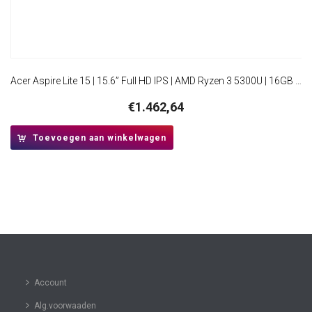
Acer Aspire Lite 15 | 15.6” Full HD IPS | AMD Ryzen 3 5300U | 16GB RAM | 512GB SSD | W11 Pro
€
1.462,64
Toevoegen aan winkelwagen
Account
Alg.voorwaaden