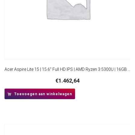
Acer Aspire Lite 15 | 15.6” Full HD IPS | AMD Ryzen 3 5300U | 16GB RAM | 512GB SSD | W11 Pro
€
1.462,64
Toevoegen aan winkelwagen