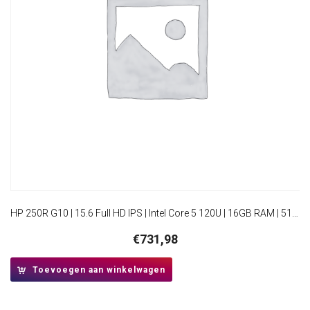
HP 250R G10 | 15.6 Full HD IPS | Intel Core 5 120U | 16GB RAM | 512GB SSD | W11 Pro
€
731,98
Toevoegen aan winkelwagen