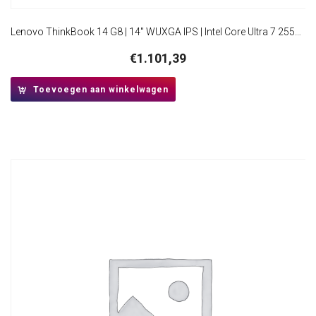
Lenovo ThinkBook 14 G8 | 14″ WUXGA IPS | Intel Core Ultra 7 255H | 16GB DDR5 RAM | 512GB SSD | Windows 11 Professional
€
1.101,39
Toevoegen aan winkelwagen