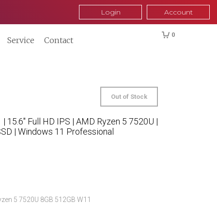
Login
Account
0
Service
Contact
Out of Stock
 15.6″ Full HD IPS | AMD Ryzen 5 7520U |
D | Windows 11 Professional
Ryzen 5 7520U 8GB 512GB W11