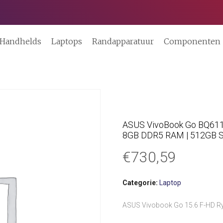
Handhelds
Laptops
Randapparatuur
Componenten
ASUS VivoBook Go BQ611 |
8GB DDR5 RAM | 512GB SS
€
730,59
Categorie:
Laptop
ASUS Vivobook Go 15.6 F-HD 