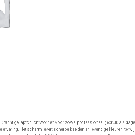
achtige laptop, ontworpen voor zowel professioneel gebruik als dagelij
ervaring. Het scherm levert scherpe beelden en levendige kleuren, terwi