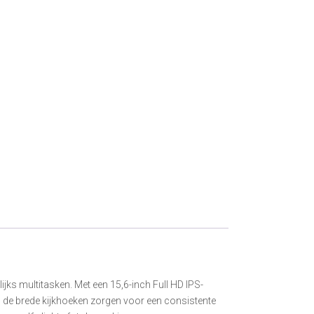
ks multitasken. Met een 15,6-inch Full HD IPS-
jl de brede kijkhoeken zorgen voor een consistente