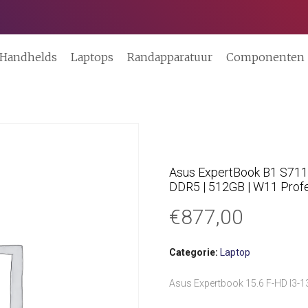
Handhelds
Laptops
Randapparatuur
Componenten
Asus ExpertBook B1 S71198
DDR5 | 512GB | W11 Profe
€
877,00
Categorie:
Laptop
Asus Expertbook 15.6 F-HD I3