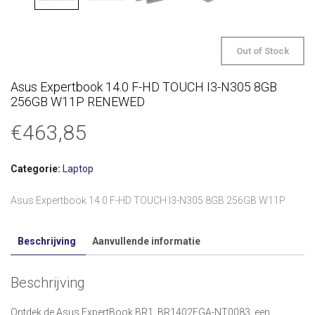
Out of Stock
Asus Expertbook 14.0 F-HD TOUCH I3-N305 8GB
256GB W11P RENEWED
€
463,85
Categorie:
Laptop
Asus Expertbook 14.0 F-HD TOUCH I3-N305 8GB 256GB W11P
Beschrijving
Aanvullende informatie
Beschrijving
Ontdek de Asus ExpertBook BR1, BR1402FGA-NT0083, een