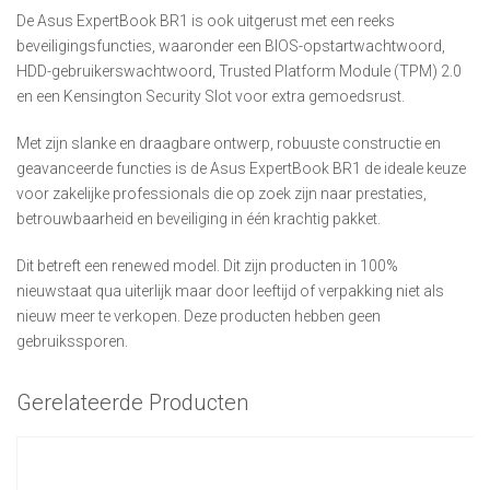
De Asus ExpertBook BR1 is ook uitgerust met een reeks
beveiligingsfuncties, waaronder een BIOS-opstartwachtwoord,
HDD-gebruikerswachtwoord, Trusted Platform Module (TPM) 2.0
en een Kensington Security Slot voor extra gemoedsrust.
Met zijn slanke en draagbare ontwerp, robuuste constructie en
geavanceerde functies is de Asus ExpertBook BR1 de ideale keuze
voor zakelijke professionals die op zoek zijn naar prestaties,
betrouwbaarheid en beveiliging in één krachtig pakket.
Dit betreft een renewed model. Dit zijn producten in 100%
nieuwstaat qua uiterlijk maar door leeftijd of verpakking niet als
nieuw meer te verkopen. Deze producten hebben geen
gebruikssporen.
Gerelateerde Producten