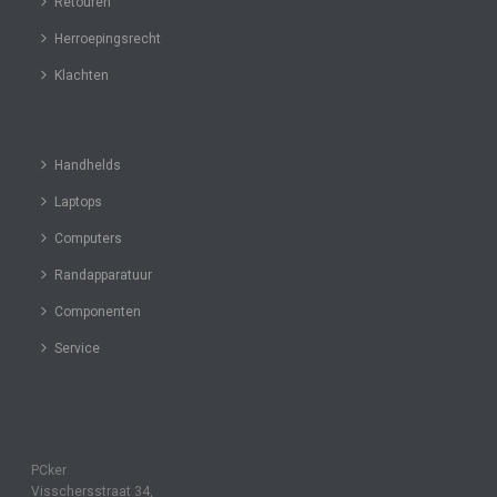
Retouren
Herroepingsrecht
Klachten
Handhelds
Laptops
Computers
Randapparatuur
Componenten
Service
PCker
Visschersstraat 34,