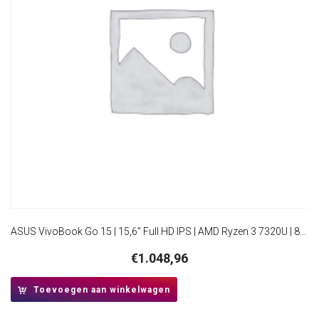
ASUS VivoBook Go 15 | 15,6” Full HD IPS | AMD Ryzen 3 7320U | 8GB DDR5 | 512GB SSD | W11 Pro | Mixed Black
€
1.048,96
Toevoegen aan winkelwagen