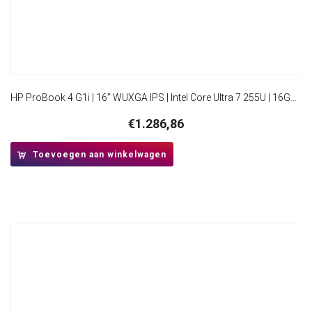
HP ProBook 4 G1i | 16” WUXGA IPS | Intel Core Ultra 7 255U | 16GB DDR5 | 512GB SSD | W11 Professional
€
1.286,86
Toevoegen aan winkelwagen