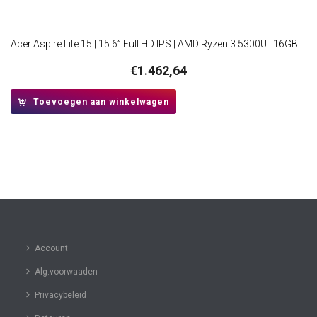
Acer Aspire Lite 15 | 15.6” Full HD IPS | AMD Ryzen 3 5300U | 16GB RAM | 512GB SSD | W11 Pro
€
1.462,64
Toevoegen aan winkelwagen
Account
Alg.voorwaaden
Privacybeleid