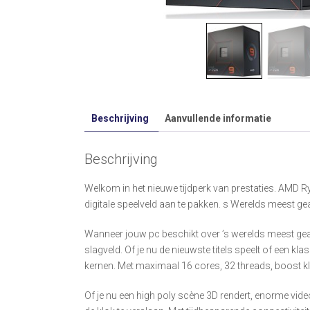
Beschrijving
Aanvullende informatie
Beschrijving
Welkom in het nieuwe tijdperk van prestaties. AMD R
digitale speelveld aan te pakken. s Werelds meest g
Wanneer jouw pc beschikt over ’s werelds meest geav
slagveld. Of je nu de nieuwste titels speelt of een 
kernen. Met maximaal 16 cores, 32 threads, boost 
Of je nu een high poly scène 3D rendert, enorme vi