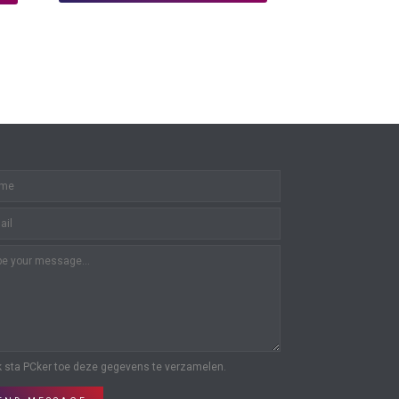
k sta PCker toe deze gegevens te verzamelen.