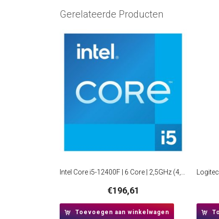
Gerelateerde Producten
Intel Core i5-12400F | 6 Core | 2,5GHz (4,4GHz Turbo) | LGA 1700 | Processor | CPU
€
196,61
Toevoegen aan winkelwagen
T