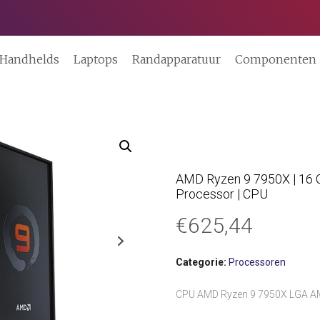
Handhelds
Laptops
Randapparatuur
Componenten
AMD Ryzen 9 7950X | 16 C
Processor | CPU
€
625,44
Categorie:
Processoren
CPU AMD Ryzen 9 7950X LGA A