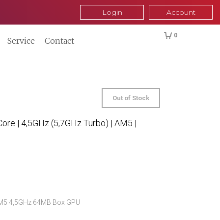
Login
Account
0
Service
Contact
Out of Stock
ore | 4,5GHz (5,7GHz Turbo) | AM5 |
M5 4,5GHz 64MB Box GPU