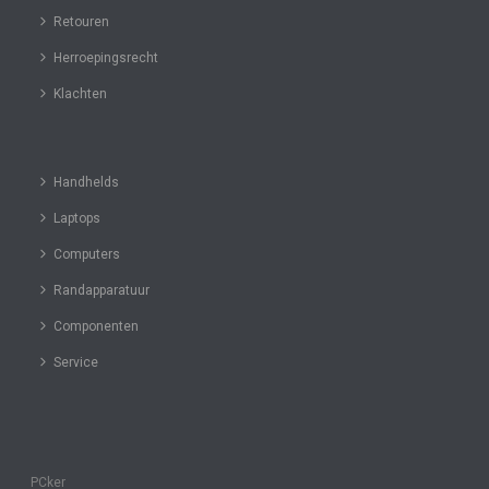
Retouren
Herroepingsrecht
Klachten
Handhelds
Laptops
Computers
Randapparatuur
Componenten
Service
PCker