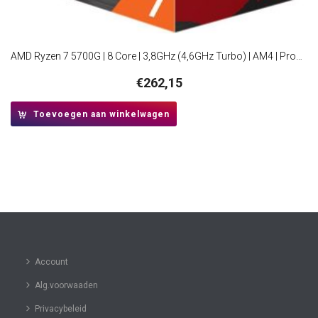
AMD Ryzen 7 5700G | 8 Core | 3,8GHz (4,6GHz Turbo) | AM4 | Processor | CPU
€
262,15
Toevoegen aan winkelwagen
Account
Alg.voorwaaden
Privacybeleid