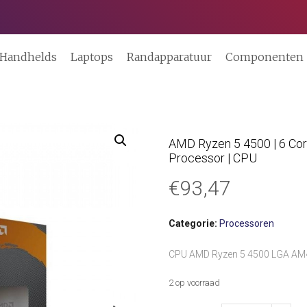
Handhelds
Laptops
Randapparatuur
Componenten
AMD Ryzen 5 4500 | 6 Core
Processor | CPU
€
93,47
Categorie:
Processoren
CPU AMD Ryzen 5 4500 LGA AM
2 op voorraad