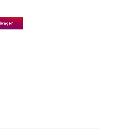
lwagen