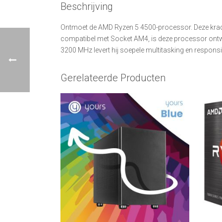
Beschrijving
Ontmoet de AMD Ryzen 5 4500-processor. Deze krach
compatibel met Socket AM4, is deze processor on
3200 MHz levert hij soepele multitasking en respons
Gerelateerde Producten