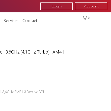
Login
Account
0
Service
Contact
 | 3,6GHz (4,1GHz Turbo) | AM4 |
4 3,6GHz 8MB L3 Box NoGPU