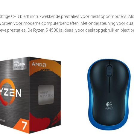
tige CPU biedt indrukwekkende prestaties voor desktopcomputers. Als
tworpen voor moderne computerbehoeften. Met ondersteuning voor dua
ieve prestaties. De Ryzen 5 4500 is ideaal voor desktopgebruik en biedt 