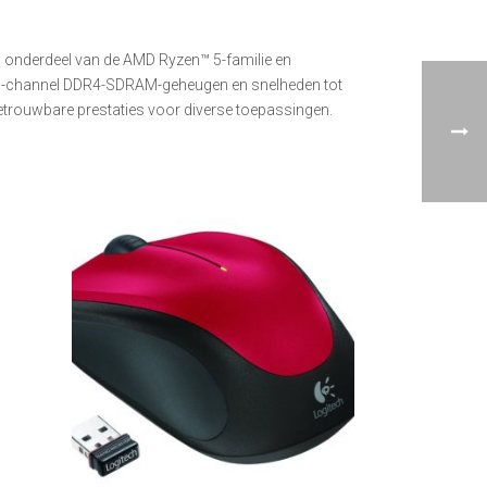
 onderdeel van de AMD Ryzen™ 5-familie en
l-channel DDR4-SDRAM-geheugen en snelheden tot
betrouwbare prestaties voor diverse toepassingen.