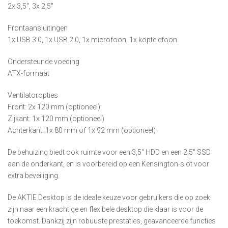
2x 3,5″, 3x 2,5″
Frontaansluitingen
1x USB 3.0, 1x USB 2.0, 1x microfoon, 1x koptelefoon
Ondersteunde voeding
ATX-formaat
Ventilatoropties
Front: 2x 120 mm (optioneel)
Zijkant: 1x 120 mm (optioneel)
Achterkant: 1x 80 mm of 1x 92 mm (optioneel)
De behuizing biedt ook ruimte voor een 3,5″ HDD en een 2,5″ SSD
aan de onderkant, en is voorbereid op een Kensington-slot voor
extra beveiliging.
De AKTIE Desktop is de ideale keuze voor gebruikers die op zoek
zijn naar een krachtige en flexibele desktop die klaar is voor de
toekomst. Dankzij zijn robuuste prestaties, geavanceerde functies