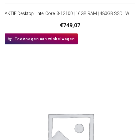
AKTIE Desktop | Intel Core i3-12100 | 16GB RAM | 480GB SSD | Windows 11 Professional | Mini-Tower Behuizing | HDMI
€
749,07
Toevoegen aan winkelwagen