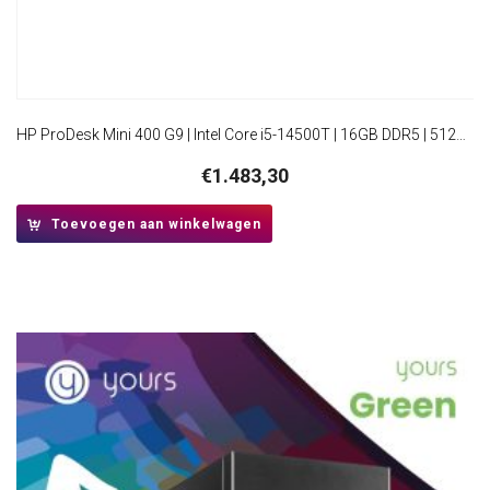
HP ProDesk Mini 400 G9 | Intel Core i5-14500T | 16GB DDR5 | 512GB SSD | W11 Pro
€
1.483,30
Toevoegen aan winkelwagen