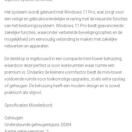
Het systeem wordt geleverd met Windows 11 Pro, wat zorgt voor
een veilige en gebruiksvriendelijke ervaring met de nieuwste functies
van het besturingssysteem. Windows 11 Pro biedt geavanceerde
zakelijke functies, waaronder verbeterde beveiligingsopties en de
mogelijkheid om eenvoudig verbinding te maken met zakelijke
netwerken en apparaten.
De desktop is ingebouwd in een compacte mini-tower behuizing,
waardoor deze perfect is voor werkruimten waar ruimte een
premium is. Ondanks de kleinere vormfactor biedt de mini-tower
voldoende ruimte voor toekomstige upgrades, zoals extra opslag
of geheugen. De behuizing heeft een modern design en is zowel
praktisch als stijlvol.
Specificaties Moederbord:
Geheugen
Ondersteunde geheugentypes: DDR4
Aantal geheugenslots: 2