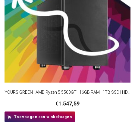
YOURS GREEN | AMD Ryzen 5 5500GT | 16GB RAM | 1TB SSD | HDMI | Windows 11 Professional | Small Form Factor Behuizing
€
1.547,59
Toevoegen aan winkelwagen