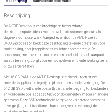
Beschrijving
Aanvullende informatie
Beschrijving
De AKTIE Desktop is een krachtige en betrouwbare
desktopcomputer, ideaal voor zowel professioneel gebruik als
dagelijks computerwerk. Aangedreven door de AMD Ryzen 5
3400G-processor, biedt deze desktop uitstekende prestaties voor
multitasking, bedrijfsapplicaties en lichte contentcreatie. De
processor, met meerdere cores en een snelheid die zich aanpast
aan de belasting, zorgt voor een soepele en efficiënte werking, zelfs
bij zwaardere taken.
Met 16 GB RAM is de AKTIE Desktop uitstekend uitgerust om
meerdere applicaties tegelijkertijd te draaien zonder vertraging. De
512 GB SSD biedt snelle opstarttijden, snelle toegang tot bestanden
en voldoende opslagcapaciteit voor documenten, media en andere
gegevens. Deze SSD-technologie zorgt voor verbeterde prestaties
in vergelijking met traditionele harde schijven en verhoogt de
algehele systeemsnelheid.