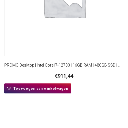
PROMO Desktop | Intel Core i7-12700 | 16GB RAM | 480GB SSD | Windows 11 Professional | Mini-Tower Behuizing
€
911,44
Toevoegen aan winkelwagen