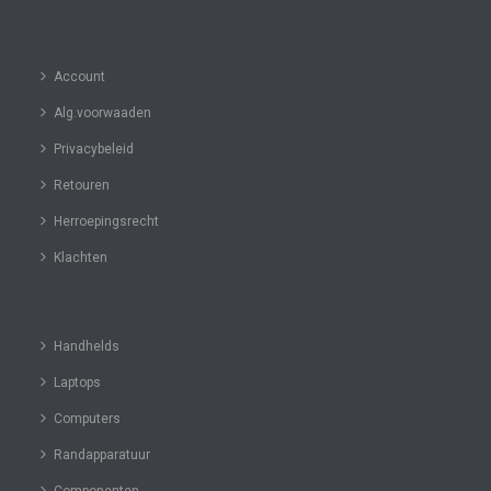
Account
Alg.voorwaaden
Privacybeleid
Retouren
Herroepingsrecht
Klachten
Handhelds
Laptops
Computers
Randapparatuur
Componenten