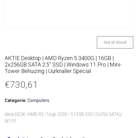
Out of Stock
AKTIE Desktop | AMD Ryzen 5 3400G | 16GB |
2x256GB SATA 2.5” SSD | Windows 11 Pro | Mini-
Tower Behuizing | Uurknaller Special
€
730,61
Categorie:
Computers
Aktie DESK /AMD R5 /16gb 3200 / 512GB SSD (2×256 SATA)/
W11P