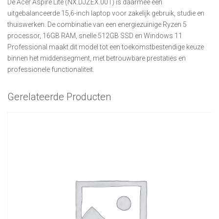
De Acer Aspire Lite (NX.DJZEX.001) is daarmee een
uitgebalanceerde 15,6-inch laptop voor zakelijk gebruik, studie en
thuiswerken. De combinatie van een energiezuinige Ryzen 5
processor, 16GB RAM, snelle 512GB SSD en Windows 11
Professional maakt dit model tot een toekomstbestendige keuze
binnen het middensegment, met betrouwbare prestaties en
professionele functionaliteit.
Gerelateerde Producten