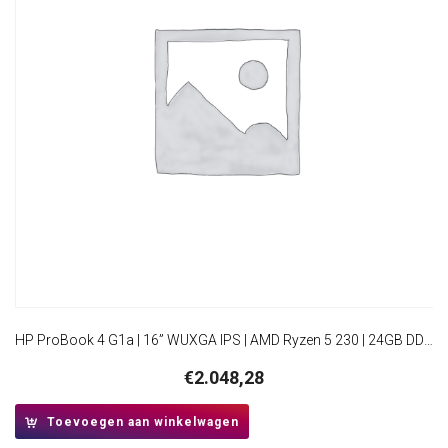
HP ProBook 4 G1a | 16” WUXGA IPS | AMD Ryzen 5 230 | 24GB DDR5 | 512GB SSD | IR Camera | W11 Pro
€
2.048,28
Toevoegen aan winkelwagen