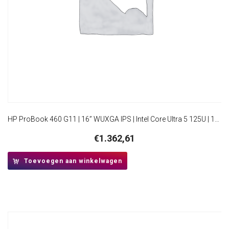
HP ProBook 460 G11 | 16” WUXGA IPS | Intel Core Ultra 5 125U | 16GB DDR5 | 512GB SSD | W11 Pro | Inclusief Tas
€
1.362,61
Toevoegen aan winkelwagen