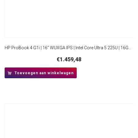
HP ProBook 4 G1i | 16” WUXGA IPS | Intel Core Ultra 5 225U | 16GB DDR5 | 512GB SSD | W11 Pro
€
1.459,48
Toevoegen aan winkelwagen