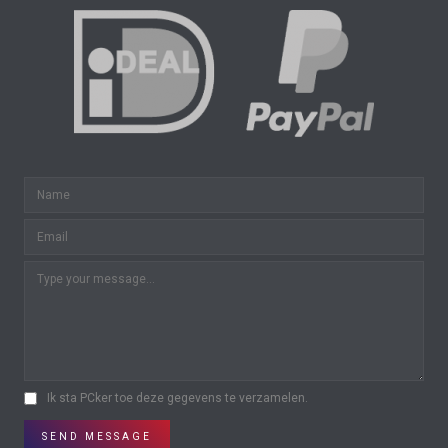
Ik sta PCker toe deze gegevens te verzamelen.
SEND MESSAGE