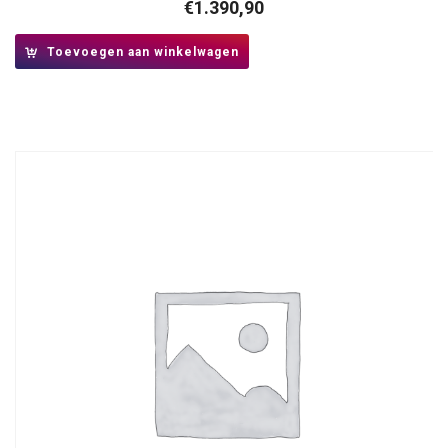
€
1.390,90
Toevoegen aan winkelwagen