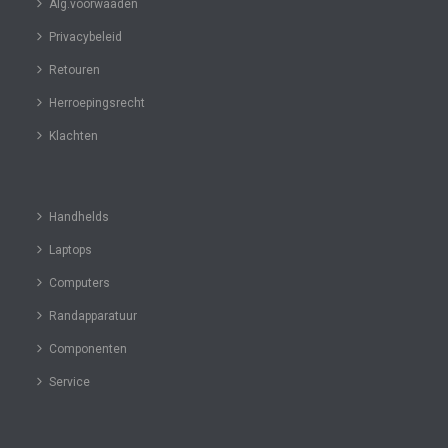
Alg.voorwaaden
Privacybeleid
Retouren
Herroepingsrecht
Klachten
Handhelds
Laptops
Computers
Randapparatuur
Componenten
Service