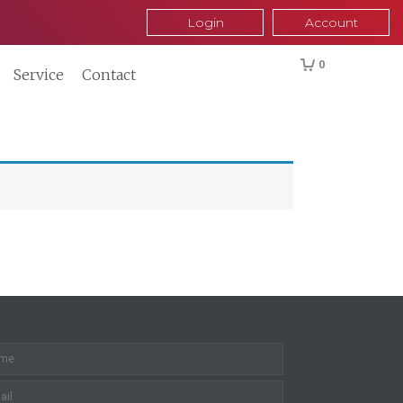
Login
Account
0
Service
Contact